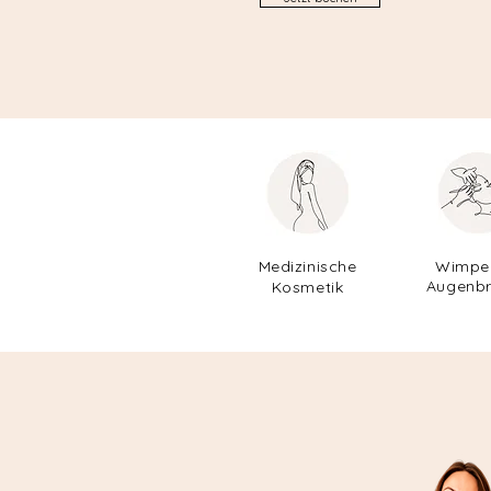
Medizinische
Wimpe
Augenb
Kosmetik