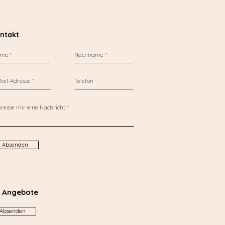
ntakt
Absenden
r Angebote
Absenden