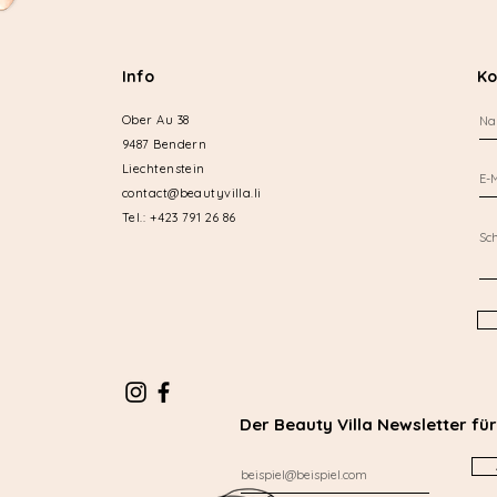
Info
Ko
Ober Au 38
9487 Bendern
Liechtenstein
contact@beautyvilla.li
Tel.: +423 791 26 86
Der Beauty Villa Newsletter fü