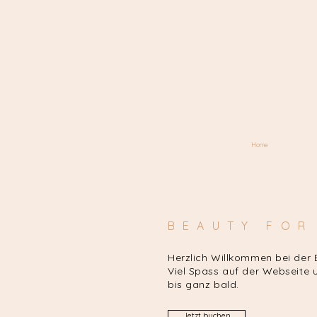
Home
BEAUTY FOR
Herzlich Willkommen bei der B
Viel Spass auf der Webseite u
bis ganz bald.
Jetzt buchen