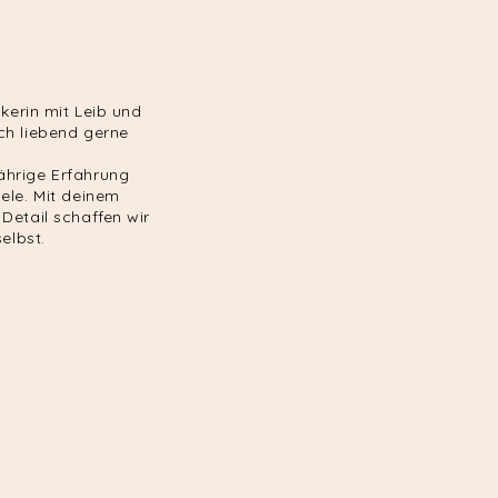
ikerin mit Leib und
ch liebend gerne
hrige Erfahrung
ele. Mit deinem
Detail schaffen wir
elbst.