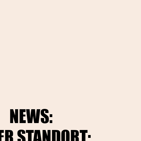
NEWS:
NEWS:
ER STANDORT:
ER STANDORT: