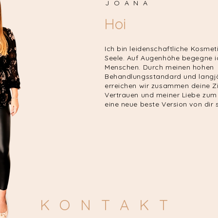
JOANA
Hoi
Ich bin leidenschaftliche Kosmet
Seele. Auf Augenhöhe begegne i
Menschen. Durch meinen hohen
Behandlungsstandard und langjä
erreichen wir zusammen deine Zi
Vertrauen und meiner Liebe zum 
eine neue beste Version von dir s
KONTAKT